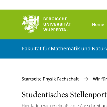
Home
Fakultät für Mathematik und Natur
Startseite Physik Fachschaft
Wir fü
Studentisches Stellenport
Hier laden wir regelmäßig die Ausschreibu