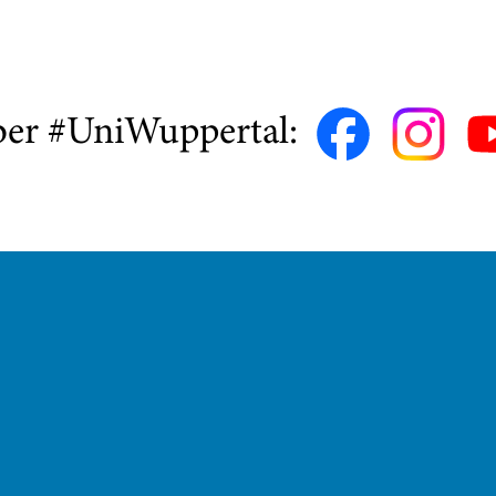
ber #UniWuppertal: