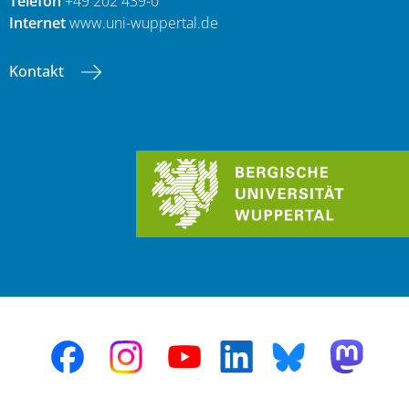
Telefon
+49 202 439-0
Internet
www.uni-wuppertal.de
Kontakt