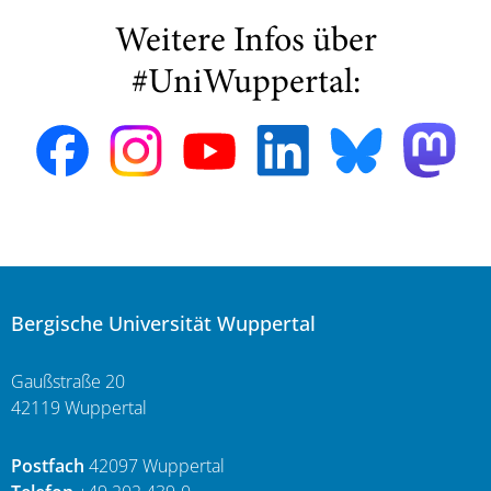
Weitere Infos über
#UniWuppertal:
Bergische Universität Wuppertal
Gaußstraße 20
42119 Wuppertal
Postfach
42097 Wuppertal